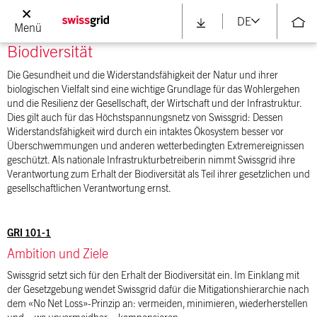
definiert.
DE
Menü
Biodiversität
Die Gesundheit und die Widerstandsfähigkeit der Natur und ihrer
biologischen Vielfalt sind eine wichtige Grundlage für das Wohlergehen
und die Resilienz der Gesellschaft, der Wirtschaft und der Infrastruktur.
Dies gilt auch für das Höchstspannungsnetz von Swissgrid: Dessen
Widerstandsfähigkeit wird durch ein intaktes Ökosystem besser vor
Überschwemmungen und anderen wetterbedingten Extremereignissen
geschützt. Als nationale Infrastrukturbetreiberin nimmt Swissgrid ihre
Verantwortung zum Erhalt der Biodiversität als Teil ihrer gesetzlichen und
gesellschaftlichen Verantwortung ernst.
GRI 101-1
Ambition und Ziele
Swissgrid setzt sich für den Erhalt der Biodiversität ein. Im Einklang mit
der Gesetzgebung wendet Swissgrid dafür die Mitigationshierarchie nach
dem «No Net Loss»-Prinzip an: vermeiden, minimieren, wiederherstellen