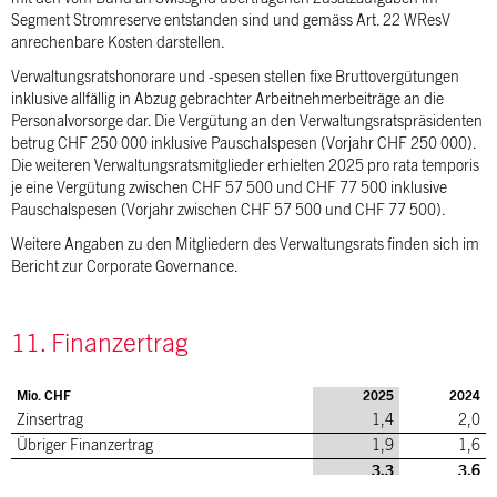
Segment Stromreserve entstanden sind und gemäss Art. 22 WResV
anrechenbare Kosten darstellen.
Verwaltungsratshonorare und -spesen stellen fixe Bruttovergütungen
inklusive allfällig in Abzug gebrachter Arbeitnehmerbeiträge an die
Personalvorsorge dar. Die Vergütung an den Verwaltungsratspräsidenten
betrug CHF 250 000 inklusive Pauschalspesen (Vorjahr CHF 250 000).
Die weiteren Verwaltungsratsmitglieder erhielten 2025 pro rata temporis
je eine Vergütung zwischen CHF 57 500 und CHF 77 500 inklusive
Pauschalspesen (Vorjahr zwischen CHF 57 500 und CHF 77 500).
Weitere Angaben zu den Mitgliedern des Verwaltungsrats finden sich im
Bericht zur Corporate Governance.
11. Finanzertrag
Mio. CHF
2025
2024
Zinsertrag
1,4
2,0
Übriger Finanzertrag
1,9
1,6
3,3
3,6