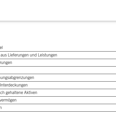
el
 aus Lieferungen und Leistungen
erungen
nungsabgrenzungen
 Unterdeckungen
ch gehaltene Aktiven
fvermögen
n