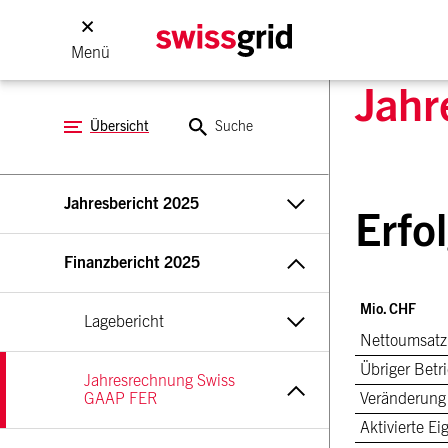
Menü
Jahr
Übersicht
Suche
Jahresbericht 2025
Erfo
Finanzbericht 2025
Mio. CHF
Lagebericht
Nettoumsatz
Übriger Betr
Jahresrechnung Swiss 
GAAP FER
Veränderung
Aktivierte E