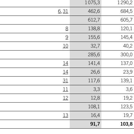
1 075,3
1 290,2
6
,
31
462,6
684,5
612,7
605,7
8
138,8
120,1
9
155,6
145,4
10
32,7
40,2
285,6
300,0
14
141,4
137,0
14
26,6
23,9
31
117,6
139,1
11
3,3
3,6
12
12,8
19,2
108,1
123,5
13
16,4
19,7
91,7
103,8