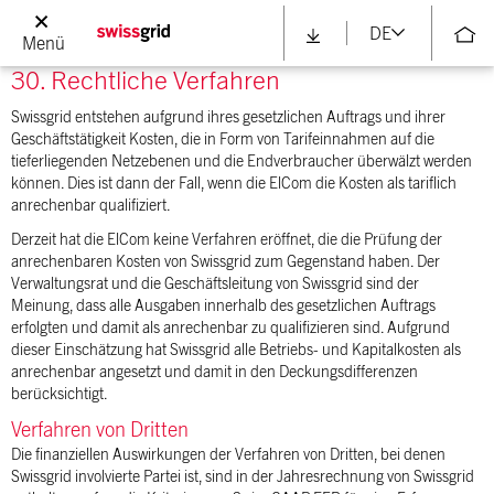
öffentlichen Hand, die mit dem Vermögenswert verrechnet werden.
DE
Menü
30. Rechtliche Verfahren
Swissgrid entstehen aufgrund ihres gesetzlichen Auftrags und ihrer
Geschäftstätigkeit Kosten, die in Form von Tarifeinnahmen auf die
tieferliegenden Netzebenen und die Endverbraucher überwälzt werden
können. Dies ist dann der Fall, wenn die ElCom die Kosten als tariflich
anrechenbar qualifiziert.
Derzeit hat die ElCom keine Verfahren eröffnet, die die Prüfung der
anrechenbaren Kosten von Swissgrid zum Gegenstand haben. Der
Verwaltungsrat und die Geschäftsleitung von Swissgrid sind der
Meinung, dass alle Ausgaben innerhalb des gesetzlichen Auftrags
erfolgten und damit als anrechenbar zu qualifizieren sind. Aufgrund
dieser Einschätzung hat Swissgrid alle Betriebs- und Kapitalkosten als
anrechenbar angesetzt und damit in den Deckungsdifferenzen
berücksichtigt.
Verfahren von Dritten
Die finanziellen Auswirkungen der Verfahren von Dritten, bei denen
Swissgrid involvierte Partei ist, sind in der Jahresrechnung von Swissgrid