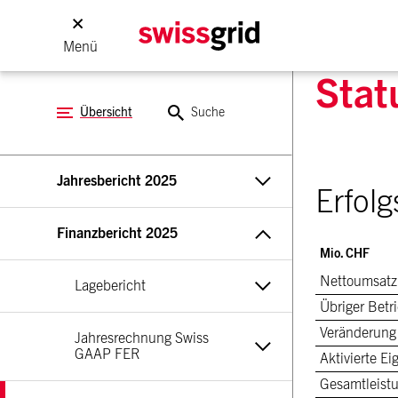
Menü
Stat
Übersicht
Suche
Jahresbericht 2025
Erfol
Finanzbericht 2025
Mio. CHF
Nettoumsatz
Lagebericht
Übriger Betr
Veränderung
Jahresrechnung Swiss 
GAAP FER
Aktivierte E
Gesamtleist