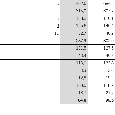
6
462,6
684,5
615,0
607,7
8
138,8
120,1
9
155,6
145,4
10
32,7
40,2
287,9
302,0
131,5
127,5
43,4
40,7
113,0
133,8
3,3
3,6
12,8
19,2
103,5
118,2
18,7
21,7
84,8
96,5