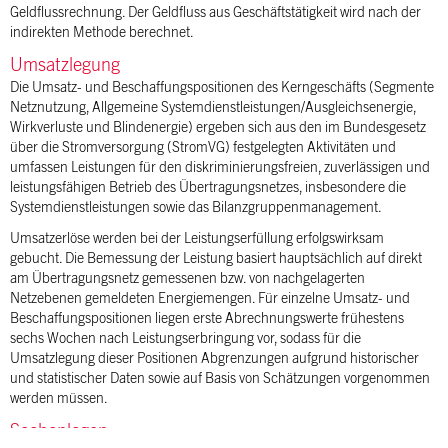
Geldflussrechnung. Der Geldfluss aus Geschäftstätigkeit wird nach der
indirekten Methode berechnet.
Umsatzlegung
Die Umsatz- und Beschaffungspositionen des Kerngeschäfts (Segmente
Netznutzung, Allgemeine Systemdienstleistungen/Ausgleichsenergie,
Wirkverluste und Blindenergie) ergeben sich aus den im Bundesgesetz
über die Stromversorgung (StromVG) festgelegten Aktivitäten und
umfassen Leistungen für den diskriminierungsfreien, zuverlässigen und
leistungsfähigen Betrieb des Übertragungsnetzes, insbesondere die
Systemdienstleistungen sowie das Bilanzgruppenmanagement.
Umsatzerlöse werden bei der Leistungserfüllung erfolgswirksam
gebucht. Die Bemessung der Leistung basiert hauptsächlich auf direkt
am Übertragungsnetz gemessenen bzw. von nachgelagerten
Netzebenen gemeldeten Energiemengen. Für einzelne Umsatz- und
Beschaffungspositionen liegen erste Abrechnungswerte frühestens
sechs Wochen nach Leistungserbringung vor, sodass für die
Umsatzlegung dieser Positionen Abgrenzungen aufgrund historischer
und statistischer Daten sowie auf Basis von Schätzungen vorgenommen
werden müssen.
Sachanlagen