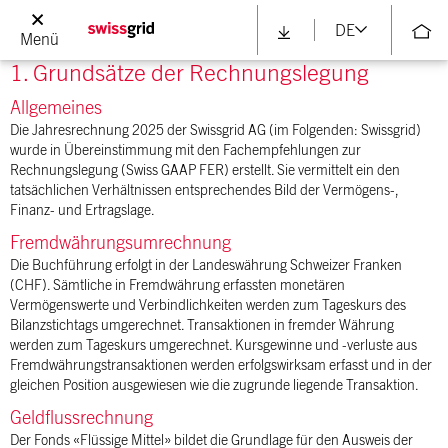
DE
Menü
1. Grundsätze der Rechnungslegung
Allgemeines
Die Jahresrechnung 2025 der Swissgrid AG (im Folgenden:
Swissgrid)
wurde in Übereinstimmung mit den Fachempfehlungen zur
Rechnungslegung (Swiss GAAP FER) erstellt. Sie vermittelt ein den
tatsächlichen Verhältnissen entsprechendes Bild der Vermögens-,
Finanz- und Ertragslage.
Fremdwährungsumrechnung
Die Buchführung erfolgt in der Landeswährung Schweizer Franken
(CHF). Sämtliche in Fremdwährung erfassten monetären
Vermögenswerte und Verbindlichkeiten werden zum Tageskurs des
Bilanzstichtags umgerechnet. Transaktionen in fremder Währung
werden zum Tageskurs umgerechnet. Kursgewinne und -verluste aus
Fremdwährungstransaktionen werden erfolgswirksam erfasst und in der
gleichen Position ausgewiesen wie die zugrunde liegende Transaktion.
Geldflussrechnung
Der Fonds «Flüssige Mittel» bildet die Grundlage für den Ausweis der