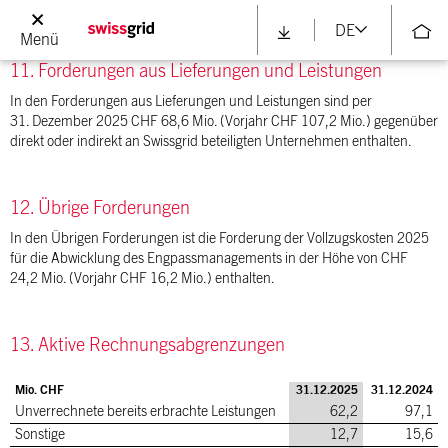
Bericht zur Corporate Governance.
DE
Menü
11. Forderungen aus Lieferungen und Leistungen
In den Forderungen aus Lieferungen und Leistungen sind per
31. Dezember 2025 CHF 68,6 Mio. (Vorjahr CHF 107,2 Mio.) gegenüber
direkt oder indirekt an Swissgrid beteiligten Unternehmen enthalten.
12. Übrige Forderungen
In den Übrigen Forderungen ist die Forderung der Vollzugskosten 2025
für die Abwicklung des Engpassmanagements in der Höhe von CHF
24,2 Mio. (Vorjahr CHF 16,2 Mio.) enthalten.
13. Aktive Rechnungsabgrenzungen
Mio. CHF
31.12.2025
31.12.2024
Unverrechnete bereits erbrachte Leistungen
62,2
97,1
Sonstige
12,7
15,6