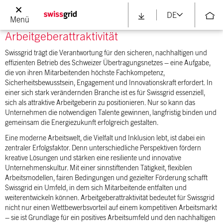
DE
Menü
Arbeitgeberattraktivität
Swissgrid trägt die Verantwortung für den sicheren, nachhaltigen und
effizienten Betrieb des Schweizer Übertragungsnetzes – eine Aufgabe,
die von ihren Mitarbeitenden höchste Fachkompetenz,
Sicherheitsbewusstsein, Engagement und Innovationskraft erfordert. In
einer sich stark verändernden Branche ist es für Swissgrid essenziell,
sich als attraktive Arbeitgeberin zu positionieren. Nur so kann das
Unternehmen die notwendigen Talente gewinnen, langfristig binden und
gemeinsam die Energiezukunft erfolgreich gestalten.
Eine moderne Arbeitswelt, die Vielfalt und Inklusion lebt, ist dabei ein
zentraler Erfolgsfaktor. Denn unterschiedliche Perspektiven fördern
kreative Lösungen und stärken eine resiliente und innovative
Unternehmenskultur. Mit einer sinnstiftenden Tätigkeit, flexiblen
Arbeitsmodellen, fairen Bedingungen und gezielter Förderung schafft
Swissgrid ein Umfeld, in dem sich Mitarbeitende entfalten und
weiterentwickeln können. Arbeitgeberattraktivität bedeutet für Swissgrid
nicht nur einen Wettbewerbsvorteil auf einem kompetitiven Arbeitsmarkt
– sie ist Grundlage für ein positives Arbeitsumfeld und den nachhaltigen