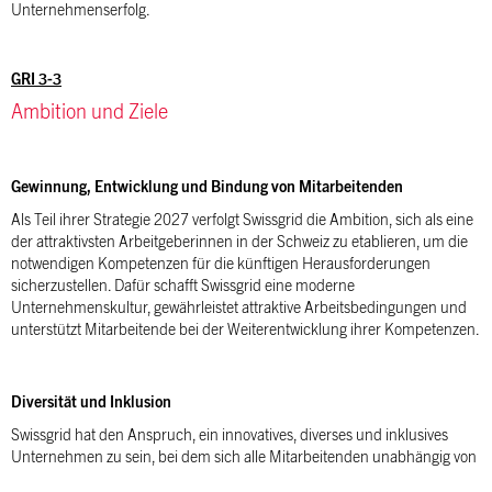
Unternehmenserfolg.
GRI 3-3
Ambition und Ziele
Gewinnung, Entwicklung und Bindung von Mitarbeitenden
Als Teil ihrer Strategie 2027 verfolgt Swissgrid die Ambition, sich als eine
der attraktivsten Arbeitgeberinnen in der Schweiz zu etablieren, um die
notwendigen Kompetenzen für die künftigen Herausforderungen
sicherzustellen. Dafür schafft Swissgrid eine moderne
Unternehmenskultur, gewährleistet attraktive Arbeitsbedingungen und
unterstützt Mitarbeitende bei der Weiterentwicklung ihrer Kompetenzen.
Diversität und Inklusion
Swissgrid hat den Anspruch, ein innovatives, diverses und inklusives
Unternehmen zu sein, bei dem sich alle Mitarbeitenden unabhängig von
ihrer ethnischen Herkunft, der sexuellen Orientierung, von Religion, Alter,