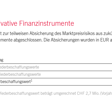
ivative Finanzinstrumente
t zur teilweisen Absicherung des Marktpreisrisikos aus zuk
umente abgeschlossen. Die Absicherungen wurden in EUR a
ag
iederbeschaffungswerte
iederbeschaffungswerte
1
rbeschaffungswert
iederbeschaffungswert beträgt umgerechnet CHF 2,7 Mio. (Vorjah