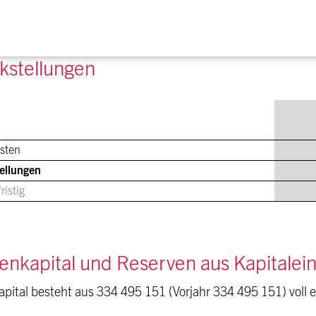
kstellungen
sten
ellungen
ristig
ienkapital und Reserven aus Kapitalei
apital besteht aus 334 495 151 (Vorjahr 334 495 151) voll