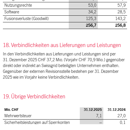
Nutzungsrechte
53,0
57,9
Software
34,2
28,5
Fusionsverluste (Goodwill)
125,3
143,2
256,7
256,8
18. Verbindlichkeiten aus Lieferungen und Leistungen
In den Verbindlichkeiten aus Lieferungen und Leistungen sind per
31. Dezember 2025 CHF 37,2 Mio. (Vorjahr CHF 70,9 Mio.) gegenüber
direkt oder indirekt an Swissgrid beteiligten Unternehmen enthalten.
Gegenüber der externen Revisionsstelle bestehen per 31. Dezember
2025 wie im Vorjahr keine Verbindlichkeiten.
19. Übrige Verbindlichkeiten
Mio. CHF
31.12.2025
31.12.2024
Mehrwertsteuer
7,1
27,0
Sicherheitsleistungen auf Sperrkonten
–
0,1
Sonstige
2,5
0,2