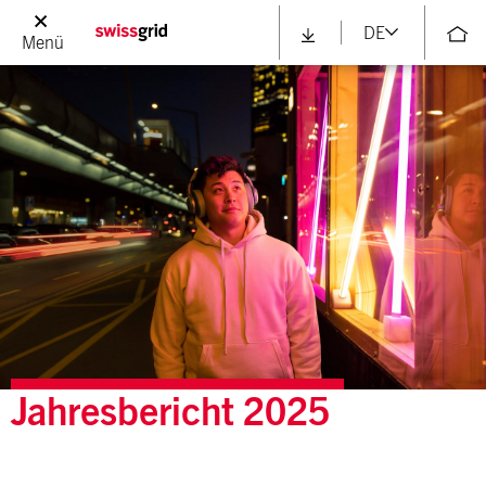
DE
Menü
Jahresbericht
2025