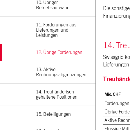
10. Übriger 
Betriebsaufwand
Die sonstig
Finanzierun
11. Forderungen aus 
Lieferungen und 
Leistungen
14. Tre
12. Übrige Forderungen
Swissgrid k
Lieferungen
13. Aktive 
Rechnungsabgrenzungen
Treuhände
14. Treuhänderisch 
Mio. CHF
gehaltene Positionen
Forderungen
Übrige Ford
15. Beteiligungen
Aktive Rech
Flüssige Mitt