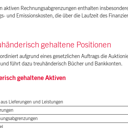
en aktiven Rechnungsabgrenzungen enthalten insbesondere
gs- und Emissionskosten, die über die Laufzeit des Finanzi
uhänderisch gehaltene Positionen
oordiniert aufgrund eines gesetzlichen Auftrags die Auktio
 und führt dazu treuhänderisch Bücher und Bankkonten.
risch gehaltene Aktiven
 aus Lieferungen und Leistungen
erungen
nungsabgrenzungen
el