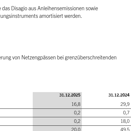
 das Disagio aus Anleihensemissionen sowie
erungsinstruments amortisiert werden.
nierung von Netzengpässen bei grenzüberschreitenden
31.12.2025
31.12.2024
16,8
29,9
0,2
0,7
0,2
18,0
20,0
49,5