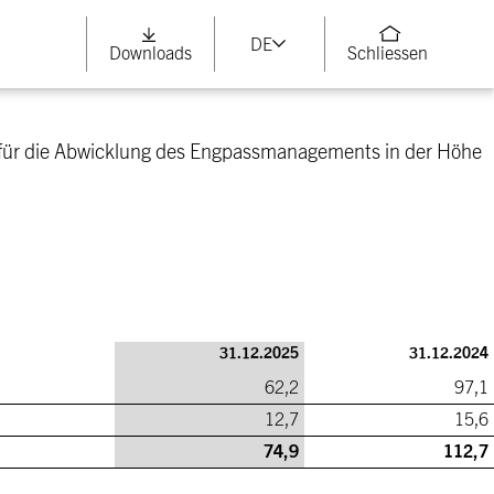
DE
Downloads
Schliessen
5 für die Abwicklung des Engpassmanagements in der Höhe
31.12.2025
31.12.2024
62,2
97,1
12,7
15,6
74,9
112,7