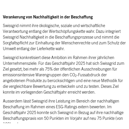
Verankerung von Nachhaltigkeit in der Beschaffung
Swissgrid nimmt ihre ökologische, soziale und wirtschaftliche
Verantwortung entlang der Wertschöpfungskette wahr. Dazu integriert
Swissgrid Nachhaltigkeit in die Beschaffungsprozesse und nimmt die
Sorgfaltspflicht zur Einhaltung der Menschenrechte und zum Schutz der
Umwelt entlang der Lieferkette wahr.
Swissgrid konkretisiert diese Ambition im Rahmen ihrer jährlichen
Unternehmensziele: Für das Geschäftsjahr 2025 hat sich Swissgrid zum
Ziel gesetzt, bei mehr als 75% der öffentlichen Ausschreibungen für
emissionsintensive Warengruppen den CO
-Fussabdruck der
2
angebotenen Produkte zu berücksichtigen und eine neue Methodik für
die vergleichbare Bewertung zu entwickeln und zu testen. Dieses Ziel
konnte im vorliegenden Geschäftsjahr erreicht werden.
Ausserdem lässt Swissgrid ihre Leistung im Bereich der nachhaltigen
Beschaffung im Rahmen eines ESG-Ratings extern bewerten. Im
Geschäftsjahr 2025 konnte sich Swissgrid in Bezug auf ihre nachhaltige
Beschaffungspraxis von 50 Punkten im Vorjahr auf neu 75 Punkte (von
100) verbessern.