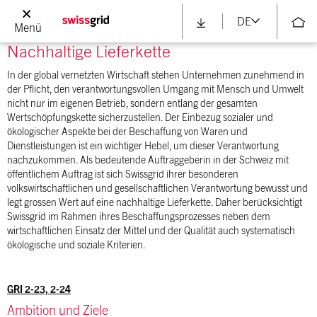
ausreichenden Anfangsverdacht auf einen Rechtsverstoss durch Mitarbeitende.
DE
Menü
Nachhaltige Lieferkette
In der global vernetzten Wirtschaft stehen Unternehmen zunehmend in
der Pflicht, den verantwortungsvollen Umgang mit Mensch und Umwelt
nicht nur im eigenen Betrieb, sondern entlang der gesamten
Wertschöpfungskette sicherzustellen. Der Einbezug sozialer und
ökologischer Aspekte bei der Beschaffung von Waren und
Dienstleistungen ist ein wichtiger Hebel, um dieser Verantwortung
nachzukommen. Als bedeutende Auftraggeberin in der Schweiz mit
öffentlichem Auftrag ist sich Swissgrid ihrer besonderen
volkswirtschaftlichen und gesellschaftlichen Verantwortung bewusst und
legt grossen Wert auf eine nachhaltige Lieferkette. Daher berücksichtigt
Swissgrid im Rahmen ihres Beschaffungsprozesses neben dem
wirtschaftlichen Einsatz der Mittel und der Qualität auch systematisch
ökologische und soziale Kriterien.
GRI 2-23, 2-24
Ambition und Ziele