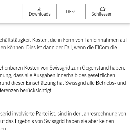
DE
Downloads
Schliessen
chäftstätigkeit Kosten, die in Form von Tarifeinnahmen auf
n können. Dies ist dann der Fall, wenn die ElCom die
nrechenbaren Kosten von Swissgrid zum Gegenstand haben.
inung, dass alle Ausgaben innerhalb des gesetzlichen
grund dieser Einschätzung hat Swissgrid alle Betriebs- und
ferenzen berücksichtigt.
grid involvierte Partei ist, sind in der Jahresrechnung von
. Auf das Ergebnis von Swissgrid haben sie aber keinen
den.