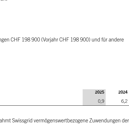
tungen CHF 198 900 (Vorjahr CHF 198 900) und für andere
2025
2024
0,9
6,2
nnahmt Swissgrid vermögenswertbezogene Zuwendungen der