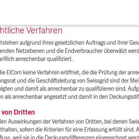
htliche Verfahren
tstehen aufgrund ihres gesetzlichen Auftrags und ihrer Ges
iegenden Netzebenen und die Endverbraucher überwälzt werde
riflich anrechenbar qualifiziert.
 die ElCom keine Verfahren eröffnet, die die Prüfung der a
ungsrat und die Geschäftsleitung von Swissgrid sind der Me
olgten und damit als anrechenbar zu qualifizieren sind. Auf
en als anrechenbar angesetzt und damit in den Deckungsdif
 von Dritten
llen Auswirkungen der Verfahren von Dritten, bei denen Swiss
thalten, sofern die Kriterien für eine Erfassung erfüllt sind
fluss, weil sie in die Deckungsdifferenzen eingerechnet wer