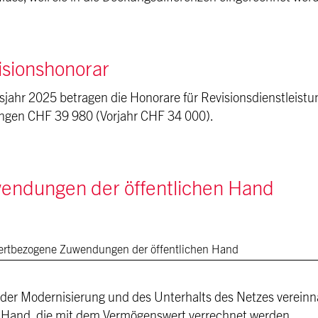
isionshonorar
sjahr 2025 betragen die Honorare für Revisionsdienstleis
ungen CHF 39 980 (Vorjahr CHF 34 000).
endungen der öffentlichen Hand
rtbezogene Zuwendungen der öffentlichen Hand
er Modernisierung und des Unterhalts des Netzes verei
n Hand, die mit dem Vermögenswert verrechnet werden.