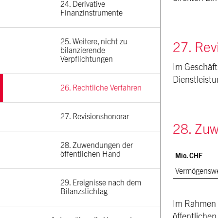
24. Derivative 
Finanzinstrumente
25. Weitere, nicht zu 
27. Rev
bilanzierende 
Verpflichtungen
Im Geschäft
Dienstleist
26. Rechtliche Verfahren
27. Revisionshonorar
28. Zuw
28. Zuwendungen der 
öffentlichen Hand
Mio. CHF
Vermögenswe
29. Ereignisse nach dem 
Bilanzstichtag
Im Rahmen d
öffentliche