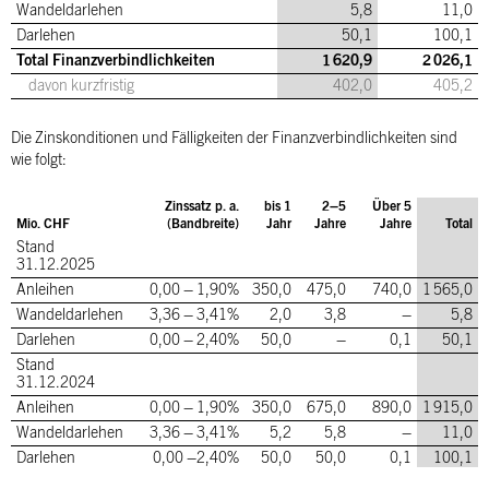
Wandeldarlehen
5,8
11,0
Darlehen
50,1
100,1
Total Finanzverbindlichkeiten
1 620,9
2 026,1
davon kurzfristig
402,0
405,2
Die Zinskonditionen und Fälligkeiten der Finanzverbindlichkeiten sind
wie folgt:
Zinssatz p. a.
bis 1
2–5
Über 5
Mio. CHF
(Bandbreite)
Jahr
Jahre
Jahre
Total
Stand
31.12.2025
Anleihen
0,00 – 1,90%
350,0
475,0
740,0
1 565,0
Wandeldarlehen
3,36 – 3,41%
2,0
3,8
–
5,8
Darlehen
0,00 – 2,40%
50,0
–
0,1
50,1
Stand
31.12.2024
Anleihen
0,00 – 1,90%
350,0
675,0
890,0
1 915,0
Wandeldarlehen
3,36 – 3,41%
5,2
5,8
–
11,0
Darlehen
0,00 –2,40%
50,0
50,0
0,1
100,1