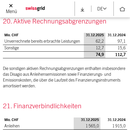
352,8
19,2
DE
Menü
20. Aktive Rechnungsabgrenzungen
Mio. CHF
31.12.2025
31.12.2024
Unverrechnete bereits erbrachte Leistungen
62,2
97,1
Sonstige
12,7
15,6
74,9
112,7
Die sonstigen aktiven Rechnungsabgrenzungen enthalten insbesondere
das Disagio aus Anleihensemissionen sowie Finanzierungs- und
Emissionskosten, die über die Laufzeit des Finanzierungsinstruments
amortisiert werden.
21. Finanzverbindlichkeiten
Mio. CHF
31.12.2025
31.12.2024
Anleihen
1 565,0
1 915,0