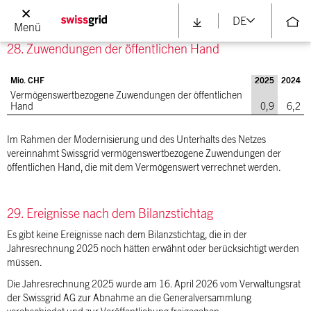
andere Dienstleistungen CHF 39 980 (Vorjahr CHF 34 000).
DE
Menü
28. Zuwendungen der öffentlichen Hand
Mio. CHF
2025
2024
Vermögenswertbezogene Zuwendungen der öffentlichen
Hand
0,9
6,2
Im Rahmen der Modernisierung und des Unterhalts des Netzes
vereinnahmt Swissgrid vermögenswertbezogene Zuwendungen der
öffentlichen Hand, die mit dem Vermögenswert verrechnet werden.
29. Ereignisse nach dem Bilanzstichtag
Es gibt keine Ereignisse nach dem Bilanzstichtag, die in der
Jahresrechnung 2025 noch hätten erwähnt oder berücksichtigt werden
müssen.
Die Jahresrechnung 2025 wurde am 16. April 2026 vom Verwaltungsrat
der Swissgrid AG zur Abnahme an die Generalversammlung