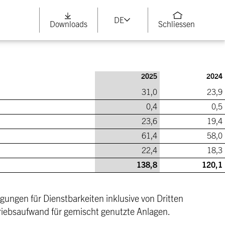
DE
Downloads
Schliessen
2025
2024
31,0
23,9
0,4
0,5
23,6
19,4
61,4
58,0
22,4
18,3
138,8
120,1
gungen für Dienstbarkeiten inklusive von Dritten
iebsaufwand für gemischt genutzte Anlagen.