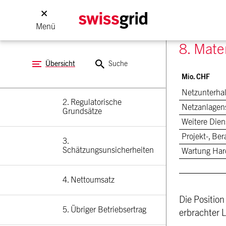
Geldflussrechnung
Menü
Anhang
8. Mate
1. Grundsätze der 
Übersicht
Suche
Rechnungslegung
Mio. CHF
Netzunterhal
2. Regulatorische 
Netzanlagen
Grundsätze
Weitere Dien
Projekt-, Be
3. 
Schätzungsunsicherheiten
Wartung Har
4. Nettoumsatz
Die Position
5. Übriger Betriebsertrag
erbrachter 